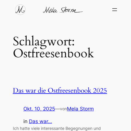
Zum
Inhalt
springen
Schlagwort:
Ostfreesenbook
Das war die Ostfreesenbook 2025
Okt. 10, 2025
—
Mela Storm
von
in
Das war…
Ich hatte viele interessante Begegnungen und