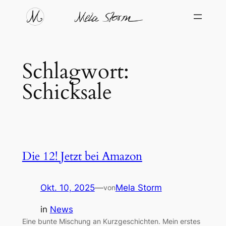
Zum
Inhalt
springen
Schlagwort:
Schicksale
Die 12! Jetzt bei Amazon
Okt. 10, 2025
—
Mela Storm
von
in
News
Eine bunte Mischung an Kurzgeschichten. Mein erstes