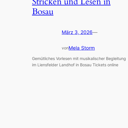
Stricken und Lesen in
Bosau
März 3, 2026
—
Mela Storm
von
Gemütliches Vorlesen mit musikalischer Begleitung
im Liensfelder Landhof in Bosau Tickets online