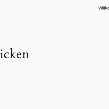
Will
ricken