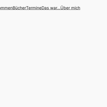
kommen
Bücher
Termine
Das war…
Über mich